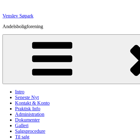
Skip
Venslev Søpark
to
Andelsboligforening
content
Intro
Seneste Nyt
Kontakt & Konto
Praktisk Info
Administration
Dokumenter
Galleri
Salgsprocedure
Til salg