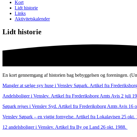
Kort
Lidt historie
Links
Aktivitetskalender
Lidt historie
En kort gennemgang af historien bag bebyggelsen og foreningen. (Un
Mangler at sælge syv huse i Venslev Søpark. Artikel fra Frederiksbor
Andelsboliger i Venslev. Artikel fra Frederiksborg Amts Avis 2 juli 1
Søpark rejses i Venslev Syd. Artikel fra Frederiksborg Amts Avis 16 o
Venslev Søpark – en vigtig fornyelse. Artikel fra Lokalavisen 25 okt.
12 andelsboliger i Venslev. Artikel fra By og Land 26 okt. 1988.