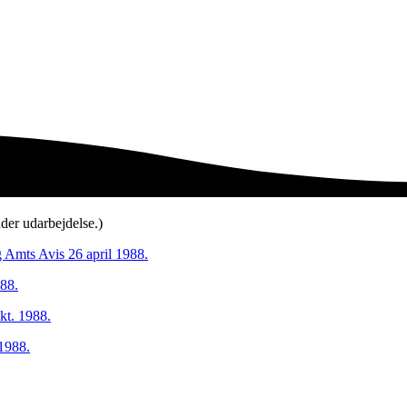
der udarbejdelse.)
g Amts Avis 26 april 1988.
988.
kt. 1988.
 1988.